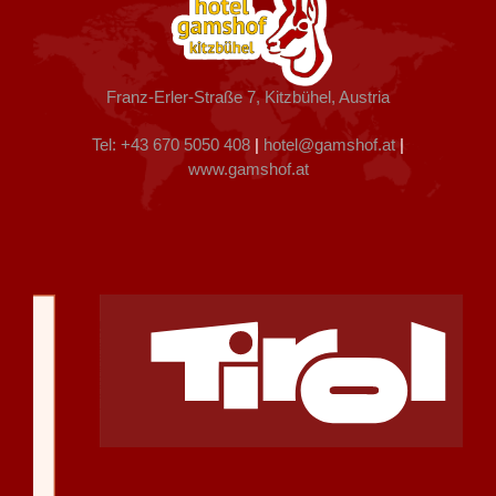
Franz-Erler-Straße 7, Kitzbühel, Austria
Tel: +43 670 5050 408
|
hotel@gamshof.at
|
www.gamshof.at