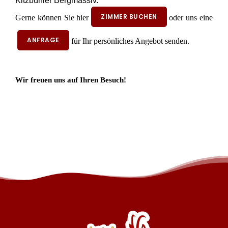
Kitzbühler Bergmassiv.
ZIMMER BUCHEN
Gerne können Sie hier
oder uns eine
ANFRAGE
für Ihr persönliches Angebot senden.
Wir freuen uns auf Ihren Besuch!