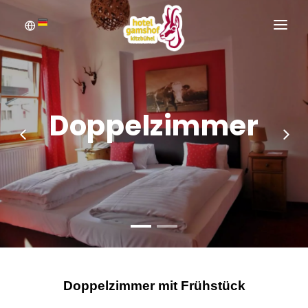
WILLKOMMEN
BUCHEN
Doppelzimmer
ZIMMER
ANFRAGEN
BILDERGALERIE
Doppelzimmer mit Frühstück