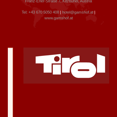
Franz-Erler-Straße 7, Kitzbühel, Austria
Tel: +43 670 5050 408
|
hotel@gamshof.at
|
www.gamshof.at